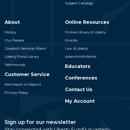
Subject Catalogs
About
Online Resources
History
Online Library of Liberty
Our People
Econlib
Goodrich Seminar Room
Law & Liberty
Liberty Fund Library
AdamSmithWorks
Testimonials
Educators
Customer Service
Conferences
Permission to Reprint
Contact Us
Privacy Policy
My Account
Sign up for our newsletter
Stay connected with Liberty Fund’s quarterly