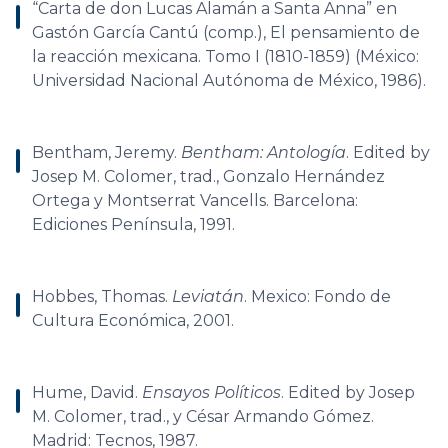
“Carta de don Lucas Alamán a Santa Anna” en
Gastón García Cantú (comp.), El pensamiento de
la reacción mexicana. Tomo I (1810-1859) (México:
Universidad Nacional Autónoma de México, 1986).
Bentham, Jeremy.
Bentham: Antología
. Edited by
Josep M. Colomer, trad., Gonzalo Hernández
Ortega y Montserrat Vancells. Barcelona:
Ediciones Península, 1991.
Hobbes, Thomas.
Leviatán
. Mexico: Fondo de
Cultura Económica, 2001.
Hume, David.
Ensayos Políticos
. Edited by Josep
M. Colomer, trad., y César Armando Gómez.
Madrid: Tecnos, 1987.