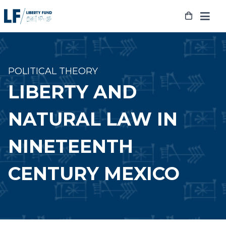
Skip
to
content
POLITICAL THEORY
LIBERTY AND
NATURAL LAW IN
NINETEENTH
CENTURY MEXICO