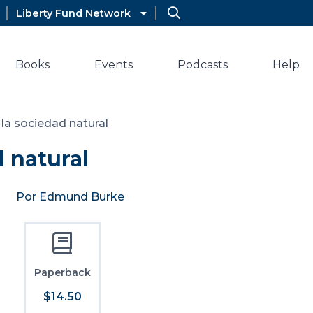
Liberty Fund Network
Books
Events
Podcasts
Help
 la sociedad natural
 natural
Por Edmund Burke
Paperback
$14.50