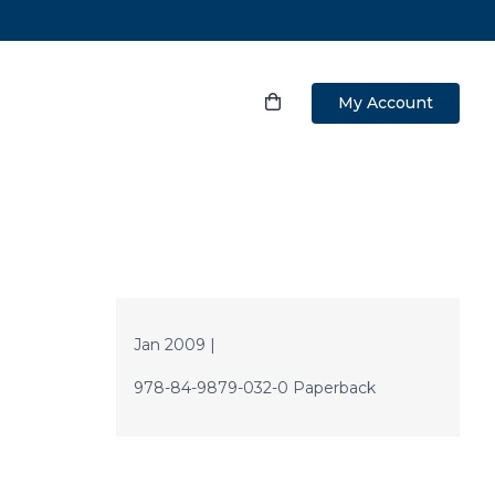
My Account
Jan 2009 |
978-84-9879-032-0 Paperback